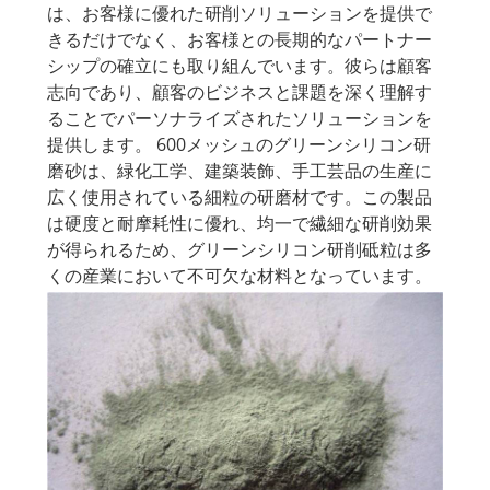
は、お客様に優れた研削ソリューションを提供で
きるだけでなく、お客様との長期的なパートナー
シップの確立にも取り組んでいます。彼らは顧客
志向であり、顧客のビジネスと課題を深く理解す
ることでパーソナライズされたソリューションを
提供します。 600メッシュのグリーンシリコン研
磨砂は、緑化工学、建築装飾、手工芸品の生産に
広く使用されている細粒の研磨材です。この製品
は硬度と耐摩耗性に優れ、均一で繊細な研削効果
が得られるため、グリーンシリコン研削砥粒は多
くの産業において不可欠な材料となっています。