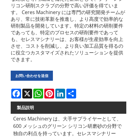
リコン研削スクラブの分野で高い評価を得ていま
す。 Ceres Machinery には専門の研究開発チームが
あり、常に技術革新を推進し、より高度で効率的な
研削製品を開発しています。特定の材料の研削要件
であっても、特定のプロセスの研削要件であって
も、セレスマシナリーは、お客様が生産効率を向上
させ、コストを削減し、より良い加工品質を得るの
に役立つカスタマイズされたソリューションを提供
できます。
お問い合わせを送信
Facebook
X
WhatsApp
Pinterest
LinkedIn
Share
製品説明
Ceres Machinery は、大手サプライヤーとして、
600 メッシュのグリーン シリコン研磨砂の分野で
独自の利点を持っています。セレスマシナリー