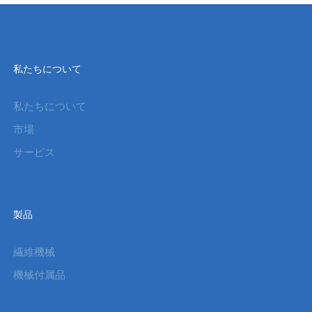
私たちについて
私たちについて
市場
サービス
製品
繊維機械
機械付属品