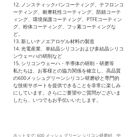
12. ノンスティックパンコーティング、テフロンコ
ーティング、耐摩耗性コーティング、防錆コーテ
ィング、環境保護コーティング、PTFEコーティン
グ、粉体コーティング、フッ素コーティングな
ど。
13. 新しいナノエアロゲル材料の製造
14. 光電産業、単結晶シリコンおよび多結晶シリコ
ンウェーハの研削など
15. シリコンウェーハ・半導体の研削・研磨等
私たちは、お客様との協力関係を確立し、高品質
の600メッシュグリーンシリコン研磨砂と専門的
な技術サポートを提供できることを非常に楽しみ
にしています。さらにご要望やご質問がございま
したら、いつでもお手伝いいたします。
ホットタグ: 600 メッシュ グリーン シリコン研磨砂、中